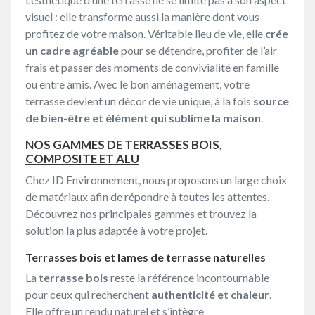
visuel : elle transforme aussi la manière dont vous
profitez de votre maison. Véritable lieu de vie, elle
crée
un cadre agréable
pour se détendre, profiter de l’air
frais et passer des moments de convivialité en famille
ou entre amis. Avec le bon aménagement, votre
terrasse devient un décor de vie unique, à la fois
source
de bien-être et élément qui sublime la maison
.
NOS GAMMES DE TERRASSES BOIS,
COMPOSITE ET ALU
Chez ID Environnement, nous proposons un large choix
de matériaux afin de répondre à toutes les attentes.
Découvrez nos principales gammes et trouvez la
solution la plus adaptée à votre projet.
Terrasses bois et lames de terrasse naturelles
La
terrasse bois
reste la référence incontournable
pour ceux qui recherchent
authenticité et chaleur
.
Elle offre un rendu naturel et s’intègre