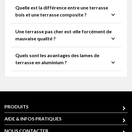
Quelle est la différence entre une terrasse
expand_more
bois et une terrasse composite ?
Une terrasse pas cher est-elle forcément de
expand_more
mauvaise qualité ?
Quels sont les avantages des lames de
expand_more
terrasse en aluminium ?
PRODUITS
AIDE & INFOS PRATIQUES
NOUS CONTACTER