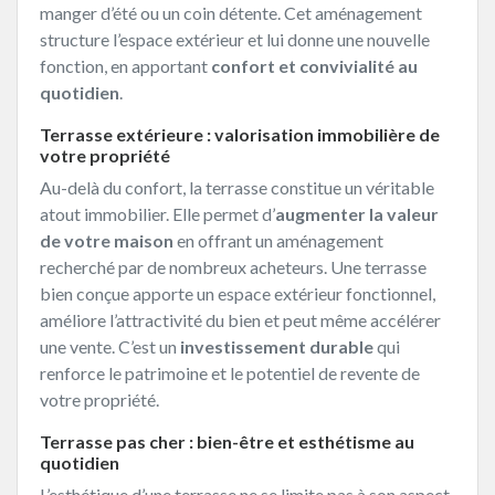
manger d’été ou un coin détente. Cet aménagement
structure l’espace extérieur et lui donne une nouvelle
fonction, en apportant
confort et convivialité au
quotidien
.
Terrasse extérieure : valorisation immobilière de
votre propriété
Au-delà du confort, la terrasse constitue un véritable
atout immobilier. Elle permet d’
augmenter la valeur
de votre maison
en offrant un aménagement
recherché par de nombreux acheteurs. Une terrasse
bien conçue apporte un espace extérieur fonctionnel,
améliore l’attractivité du bien et peut même accélérer
une vente. C’est un
investissement durable
qui
renforce le patrimoine et le potentiel de revente de
votre propriété.
Terrasse pas cher : bien-être et esthétisme au
quotidien
L’esthétique d’une terrasse ne se limite pas à son aspect