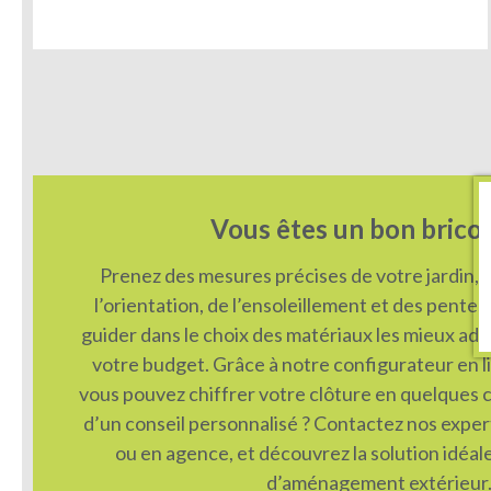
Vous êtes un bon bricol
Prenez des mesures précises de votre jardin,
l’orientation, de l’ensoleillement et des pentes
guider dans le choix des matériaux les mieux ada
votre budget. Grâce à notre configurateur en li
vous pouvez chiffrer votre clôture en quelques c
d’un conseil personnalisé ? Contactez nos exper
ou en agence, et découvrez la solution idéal
d’aménagement extérieur