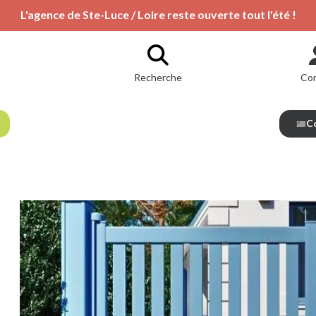
L'agence de Ste-Luce / Loire reste ouverte tout l'été !
Recherche
Co
Co