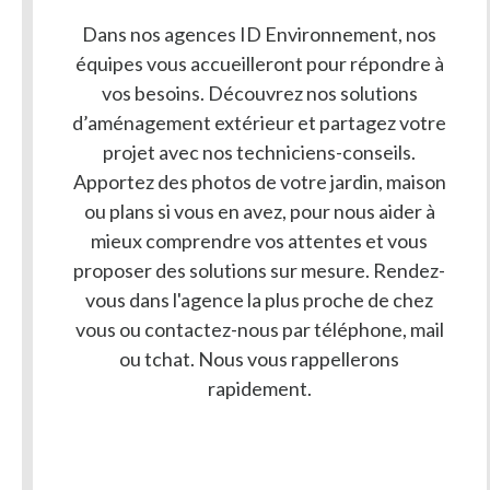
Dans nos agences ID Environnement, nos
équipes vous accueilleront pour répondre à
vos besoins. Découvrez nos solutions
d’aménagement extérieur et partagez votre
projet avec nos techniciens-conseils.
Nous contacter
Apportez des photos de votre jardin, maison
ou plans si vous en avez, pour nous aider à
mieux comprendre vos attentes et vous
votre projet ?
proposer des solutions sur mesure. Rendez-
Vous souhaitez en savoir plus ou démarrer
vous dans l'agence la plus proche de chez
vous ou contactez-nous par téléphone, mail
ou tchat. Nous vous rappellerons
rapidement.