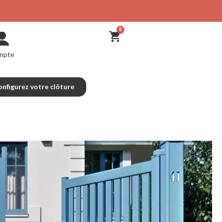
mpte
nfigurez votre clôture