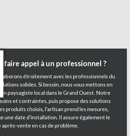
 faire appel à un professionnel ?
llaborons étroitement avec les professionnels du
elations solides. Si besoin, nous vous mettons en
isan paysagiste local dans le Grand Ouest. Notre
soins et contraintes, puis propose des solutions
es produits choisis, l'artisan prend les mesures,
ixe une date d'installation. Il assure également le
e après-vente en cas de problème.