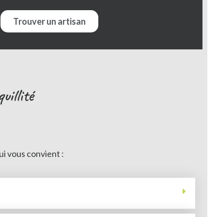
Trouver un artisan
illité
ui vous convient :