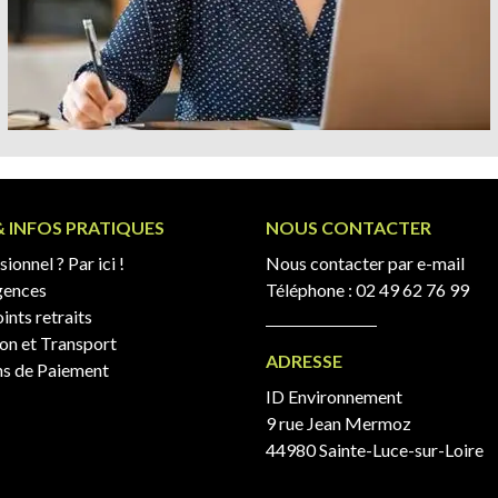
& INFOS PRATIQUES
NOUS CONTACTER
ionnel ? Par ici !
Nous contacter par e-mail
gences
Téléphone :
02 49 62 76 99
ints retraits
son et Transport
ADRESSE
s de Paiement
ID Environnement
9 rue Jean Mermoz
44980 Sainte-Luce-sur-Loire