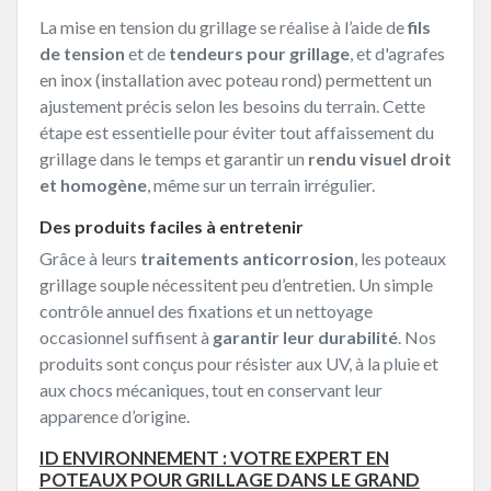
La mise en tension du grillage se réalise à l’aide de
fils
de tension
et de
tendeurs pour grillage
, et d'agrafes
en inox (installation avec poteau rond) permettent un
ajustement précis selon les besoins du terrain. Cette
étape est essentielle pour éviter tout affaissement du
grillage dans le temps et garantir un
rendu visuel droit
et homogène
, même sur un terrain irrégulier.
Des produits faciles à entretenir
Grâce à leurs
traitements anticorrosion
, les poteaux
grillage souple nécessitent peu d’entretien. Un simple
contrôle annuel des fixations et un nettoyage
occasionnel suffisent à
garantir leur durabilité
. Nos
produits sont conçus pour résister aux UV, à la pluie et
aux chocs mécaniques, tout en conservant leur
apparence d’origine.
ID ENVIRONNEMENT : VOTRE EXPERT EN
POTEAUX POUR GRILLAGE DANS LE GRAND