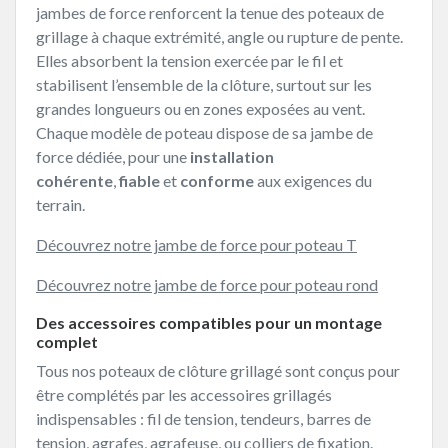
jambes de force renforcent la tenue des poteaux de
grillage à chaque extrémité, angle ou rupture de pente.
Elles absorbent la tension exercée par le fil et
stabilisent l’ensemble de la clôture, surtout sur les
grandes longueurs ou en zones exposées au vent.
Chaque modèle de poteau dispose de sa jambe de
force dédiée, pour une
installation
cohérente
,
fiable
et
conforme
aux exigences du
terrain.
Découvrez notre jambe de force pour poteau T
Découvrez notre jambe de force pour poteau rond
Des accessoires compatibles pour un montage
complet
Tous nos poteaux de clôture grillagé sont conçus pour
être complétés par les accessoires grillagés
indispensables : fil de tension, tendeurs, barres de
tension, agrafes, agrafeuse, ou colliers de fixation.