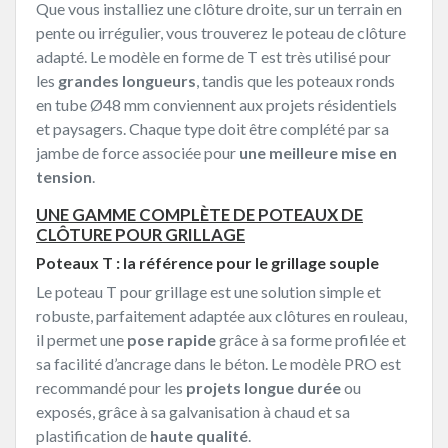
Que vous installiez une clôture droite, sur un terrain en
pente ou irrégulier, vous trouverez le poteau de clôture
adapté. Le modèle en forme de T est très utilisé pour
les
grandes longueurs
, tandis que les poteaux ronds
en tube Ø48 mm conviennent aux projets résidentiels
et paysagers. Chaque type doit être complété par sa
jambe de force associée pour
une meilleure mise en
tension
.
UNE GAMME COMPLÈTE DE POTEAUX DE
CLÔTURE POUR GRILLAGE
Poteaux T : la référence pour le grillage souple
Le poteau T pour grillage est une solution simple et
robuste, parfaitement adaptée aux clôtures en rouleau,
il permet une
pose rapide
grâce à sa forme profilée et
sa facilité d’ancrage dans le béton. Le modèle PRO est
recommandé pour les
projets longue durée
ou
exposés, grâce à sa galvanisation à chaud et sa
plastification de
haute qualité
.