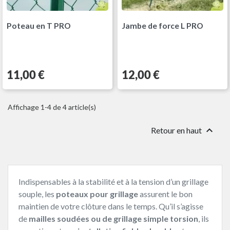
Poteau en T PRO
Jambe de force L PRO
Prix
Prix
11,00 €
12,00 €
Affichage 1-4 de 4 article(s)

Retour en haut
Indispensables à la stabilité et à la tension d’un grillage
souple, les
poteaux pour grillage
assurent le bon
maintien de votre clôture dans le temps. Qu’il s’agisse
de
mailles soudées ou de grillage simple torsion
, ils