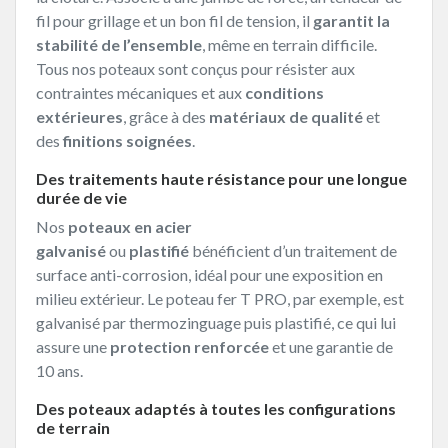
fil pour grillage et un bon fil de tension, il
garantit la
stabilité de l’ensemble
, même en terrain difficile.
Tous nos poteaux sont conçus pour résister aux
contraintes mécaniques et aux
conditions
extérieures
, grâce à des
matériaux de qualité
et
des
finitions soignées
.
Des traitements haute résistance pour une longue
durée de vie
Nos
poteaux en acier
galvanisé
ou
plastifié
bénéficient d’un traitement de
surface anti-corrosion, idéal pour une exposition en
milieu extérieur. Le poteau fer T PRO, par exemple, est
galvanisé par thermozinguage puis plastifié, ce qui lui
assure une
protection renforcée
et une garantie de
10 ans.
Des poteaux adaptés à toutes les configurations
de terrain