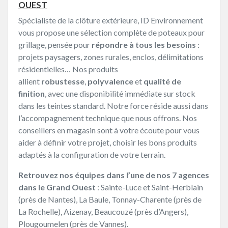
OUEST
Spécialiste de la clôture extérieure, ID Environnement
vous propose une sélection complète de poteaux pour
grillage, pensée pour
répondre à tous les besoins
:
projets paysagers, zones rurales, enclos, délimitations
résidentielles… Nos produits
allient
robustesse
,
polyvalence
et
qualité de
finition
, avec une disponibilité immédiate sur stock
dans les teintes standard. Notre force réside aussi dans
l’accompagnement technique que nous offrons. Nos
conseillers en magasin sont à votre écoute pour vous
aider à définir votre projet, choisir les bons produits
adaptés à la configuration de votre terrain.
Retrouvez nos équipes dans l’une de nos 7 agences
dans le Grand Ouest
: Sainte-Luce et Saint-Herblain
(près de Nantes), La Baule, Tonnay-Charente (près de
La Rochelle), Aizenay, Beaucouzé (près d’Angers),
Plougoumelen (près de Vannes).