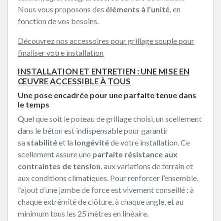
Nous vous proposons des
éléments à l’unité
, en
fonction de vos besoins.
Découvrez nos accessoires pour grillage souple pour
finaliser votre installation
INSTALLATION ET ENTRETIEN : UNE MISE EN
ŒUVRE ACCESSIBLE À TOUS
Une pose encadrée pour une parfaite tenue dans
le temps
Quel que soit le poteau de grillage choisi, un scellement
dans le béton est indispensable pour garantir
sa
stabilité
et la
longévité
de votre installation. Ce
scellement assure une
parfaite résistance aux
contraintes de tension
, aux variations de terrain et
aux conditions climatiques. Pour renforcer l’ensemble,
l’ajout d’une jambe de force est vivement conseillé : à
chaque extrémité de clôture, à chaque angle, et au
minimum tous les 25 mètres en linéaire.