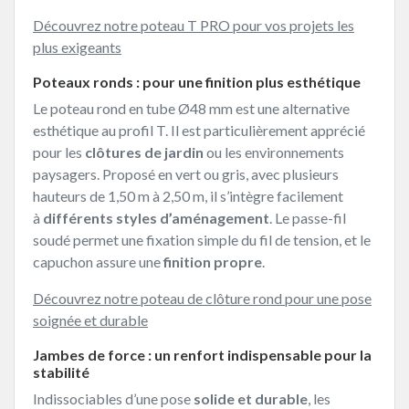
Découvrez notre poteau T PRO pour vos projets les
plus exigeants
Poteaux ronds : pour une finition plus esthétique
Le poteau rond en tube Ø48 mm est une alternative
esthétique au profil T. Il est particulièrement apprécié
pour les
clôtures de jardin
ou les environnements
paysagers. Proposé en vert ou gris, avec plusieurs
hauteurs de 1,50 m à 2,50 m, il s’intègre facilement
à
différents styles d’aménagement
. Le passe-fil
soudé permet une fixation simple du fil de tension, et le
capuchon assure une
finition propre
.
Découvrez notre poteau de clôture rond pour une pose
soignée et durable
Jambes de force : un renfort indispensable pour la
stabilité
Indissociables d’une pose
solide et durable
, les