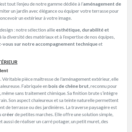
c’est tout l’enjeu de notre gamme dédiée à l’
aménagement de
miter un jardin avec élégance ou équiper votre terrasse pour
oncevoir un extérieur à votre image.
esign : notre sélection allie
esthétique, durabilité et
à la diversité des matériaux et à l’expertise de nos équipes,
-vous sur notre accompagnement technique
et
TÉRIEUR
lent
. Véritable pièce maîtresse de l'aménagement extérieur, elle
haleureuse. Fabriquée en
bois de chêne brut
, reconnu pour
lir, même sans traitement chimique. Sa finition brute s’intègre
rain. Son aspect chaleureux et sa teinte naturelle permettent
t de terrasse ou des jardinières. La traverse paysagère est
ou
créer
de petites marches. Elle offre une solution simple,
et aussi de réaliser un carré potager, un petit muret, des