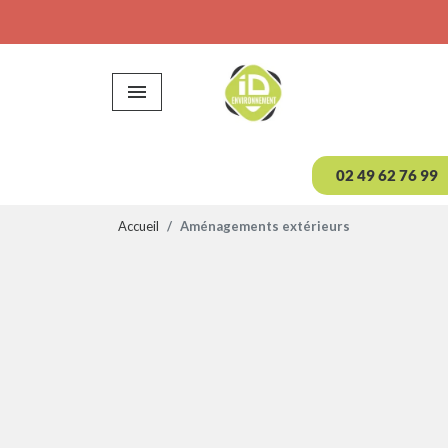

02 49 62 76 99
Accueil
Aménagements extérieurs