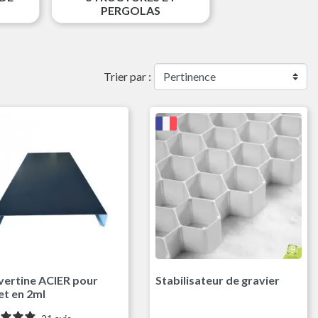
PERGOLAS
Trier par :
Gris Anthracite RAL7016
ertine ACIER pour
Stabilisateur de gravier
t en 2ml