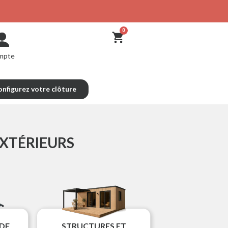
mpte
nfigurez votre clôture
XTÉRIEURS
DE
STRUCTURES ET