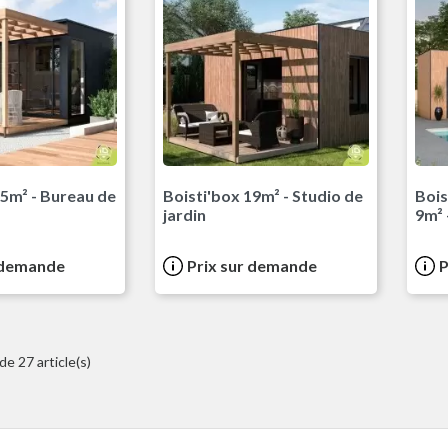
15m² - Bureau de
Boisti'box 19m² - Studio de
Bois
jardin
9m² 
 demande
Prix sur demande
P
de 27 article(s)