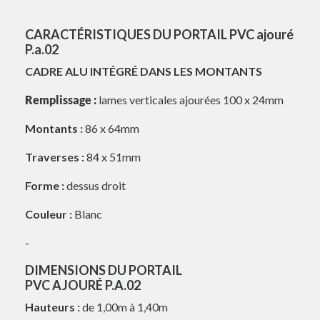
CARACTÉRISTIQUES DU PORTAIL PVC ajouré
P.a.02
CADRE ALU INTÉGRÉ DANS LES MONTANTS
Remplissage :
lames verticales ajourées 100 x 24mm
Montants :
86 x 64mm
Traverses :
84 x 51mm
Forme :
dessus droit
Couleur :
Blanc
-
DIMENSIONS DU PORTAIL
PVC AJOURÉ P.A.02
Hauteurs :
de 1,00m à 1,40m