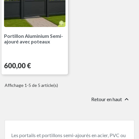
Portillon Aluminium Semi-
ajouré avec poteaux
Prix
600,00 €
Affichage 1-5 de 5 article(s)

Retour en haut
Les portails et portillons semi-ajourés en acier, PVC ou