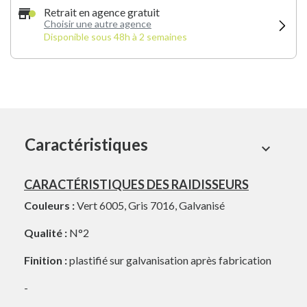
store
Retrait en agence gratuit
Choisir une autre agence
Disponible sous 48h à 2 semaines
Caractéristiques
expand_more
CARACTÉRISTIQUES DES RAIDISSEURS
Couleurs :
Vert 6005, Gris 7016, Galvanisé
Qualité :
N°2
Finition :
plastifié sur galvanisation après fabrication
-