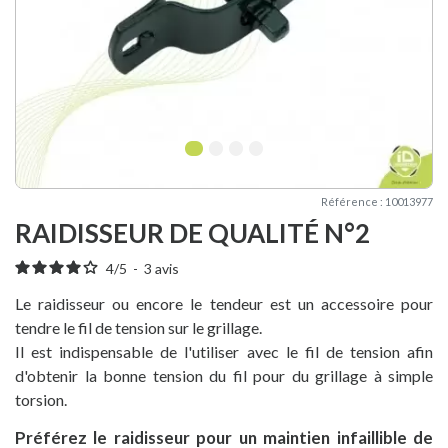
1
2
3
4
Référence : 10013977
RAIDISSEUR DE QUALITÉ N°2
4
/
5
-
3
avis
Le raidisseur ou encore le tendeur est un accessoire pour
tendre le
fil de tension
sur le grillage.
Il est indispensable de l'utiliser avec le
fil de tension
afin
d'obtenir la bonne tension du fil pour du
grillage à simple
torsion
.
Préférez le raidisseur pour un maintien infaillible de