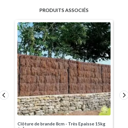
PRODUITS ASSOCIÉS
m²
Clôture de brande 8cm - Très Epaisse 15kg
Clôt