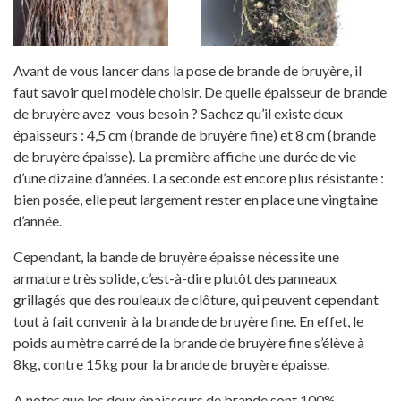
Avant de vous lancer dans la pose de brande de bruyère, il
faut savoir quel modèle choisir. De quelle épaisseur de brande
de bruyère avez-vous besoin ? Sachez qu’il existe deux
épaisseurs : 4,5 cm (brande de bruyère fine) et 8 cm (brande
de bruyère épaisse). La première affiche une durée de vie
d’une dizaine d’années. La seconde est encore plus résistante :
bien posée, elle peut largement rester en place une vingtaine
d’année.
Cependant, la bande de bruyère épaisse nécessite une
armature très solide, c’est-à-dire plutôt des
panneaux
grillagés
que des rouleaux de clôture, qui
peuvent cependant
tout à fait convenir
à la brande de bruyère fine. En effet, le
poids au mètre carré de la brande de bruyère fine s’élève à
8kg, contre 15kg pour la brande de bruyère épaisse.
A noter que les deux épaisseurs de brande sont 100%