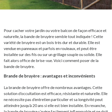
Pour cacher votre jardin ou votre balcon de façon efficace et
naturelle, la bande de bruyère semble tout indiquée ! Cette
variété de bruyère est un bois très dur
et durable
. Elle est
vendue en panneaux
et parfois en rouleaux
, et peut être
installée
sur des fils
ou sur un
grillage souple
ou solide. Elle
fait alors office de brise-vue. Voici comment poser de la
bande de bruyère.
Brande de bruyère : avantages et inconvénients
La
brande de bruyère
offre de nombreux avantages. Cette
solution d’occultation est efficace, résistante et naturelle. Elle
ne nécessite pas d’entretien particulier et sa longévité peut
atteindre jusqu’à 20 ans
si elle est bien installée
. En revanche,
la bande de bruyère s’avère facilement inflammable et ne doit