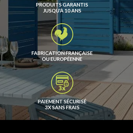
PRODUITS GARANTIS
JUSQU'À 10 ANS
FABRICATION FRANÇAISE
OU EUROPÉENNE
PAIEMENT SÉCURISÉ
3X SANS FRAIS