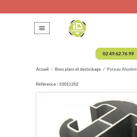

02 49 62 76 99
Accueil
Bons plans et destockage
Poteau Alumini
Référence : 10011202