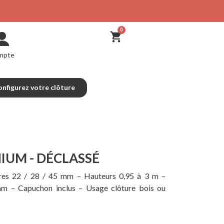
mpte
nfigurez votre clôture
IUM - DÉCLASSÉ
res 22 / 28 / 45 mm – Hauteurs 0,95 à 3 m –
m – Capuchon inclus – Usage clôture bois ou