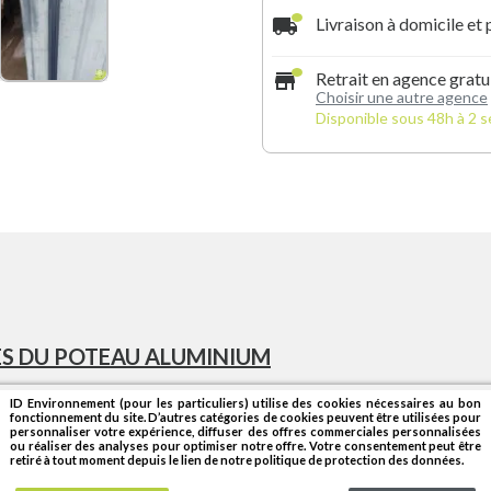
local_shipping
Livraison à domicile et 
store
Retrait en agence gratu
Choisir une autre agence
Disponible sous 48h à 2 
S DU POTEAU ALUMINIUM
ID Environnement (pour les particuliers) utilise des cookies nécessaires au bon
fonctionnement du site. D’autres catégories de cookies peuvent être utilisées pour
personnaliser votre expérience, diffuser des offres commerciales personnalisées
ou réaliser des analyses pour optimiser notre offre. Votre consentement peut être
retiré à tout moment depuis le lien de notre politique de protection des données.