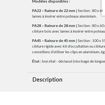
Modèles disponibles :
PA22 – Rainure de 22 mm
| Section : 80 x 60
lames à insérer entre poteaux aluminium.
PA28 – Rainure de 28 mm
| Section : 80 x 60
clôture bois avec lames à insérer entre potea
PA45 – Rainure de 45 mm
| Section : 100 x 5
clôture rigide avec kit d’occultation ou clôtu
conseillons d’utiliser
les clips en aluminium, é
État :
bon état - déclassé (stockage de longue 
Description