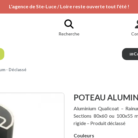
L'agence de Ste-Luce / Loire reste ouverte tout l'été !
Recherche
Co
Co
um - Déclassé
POTEAU ALUMIN
Aluminium Qualicoat – Rainu
Sections 80x60 ou 100x55 m
rigide – Produit déclassé
Couleurs