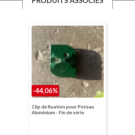
PRODUITS ASSOCIÉS
-44,06%
Vert RAL6005
Clip de fixation pour Poteau
Aluminium - Fin de série