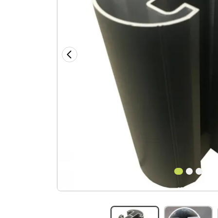
1
2
3