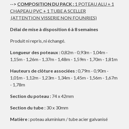
-->
COMPOSITION DU PACK :
1 POTEAU ALU + 1
CHAPEAU PVC + 1 TUBE A SCELLER
(ATTENTION VISSERIE NON FOUNRIES)
Délai de mise à disposition 6 à 8 semaines
Produit ni repris, ni échangé.
Longueur des poteaux :
0,82m - 0,93m - 1,04m -
1,15m - 1,26m - 1,37m - 1,48m - 1,59m - 1,70m - 1,81m
Hauteurs de clôture associées :
0,79m - 0,90m -
1,01m - 1,12m - 1,23m - 1,34m - 1,45m - 1,56m - 1,67m
- 1,78m
Section du poteau :
74 x 42mm
Section du tube :
30 x 30mm
Matière :
poteau aluminium / tube acier galvanisé