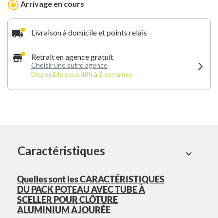
Arrivage en cours
local_shipping
Livraison à domicile et points relais
store
Retrait en agence gratuit
Choisir une autre agence
Disponible sous 48h à 2 semaines
Caractéristiques
expand_more
Quelles sont les CARACTÉRISTIQUES
DU PACK POTEAU AVEC TUBE À
SCELLER POUR CLÔTURE
ALUMINIUM AJOURÉE