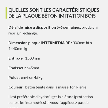
QUELLES SONT LES CARACTÉRISTIQUES
DE LA PLAQUE BÉTON IMITATION BOIS
Délai de mise à disposition 5/6 semaines,
produit ni
repris, ni échangé.
Dimension plaque INTERMEDIAIRE :
300mm ht x
1440mm lg
Entraxe :
1500mm
Epaisseur :
45mm
Poids :
environ 45kg
Couleur :
béton teinté dans la masse Ton Pierre
Il est préférable d'hydrofuger la clôture (protection
contre les intempéries) si vous n'appliquez pas de