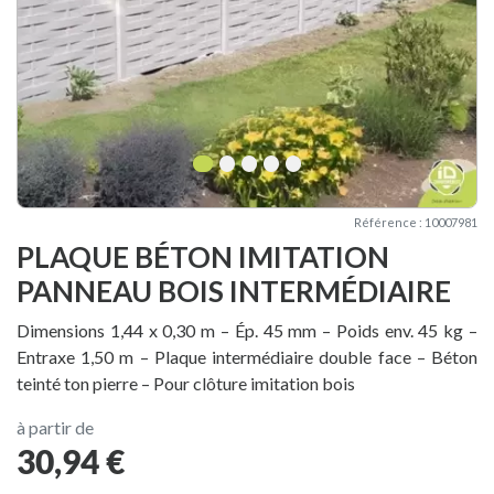
1
2
3
4
5
Référence : 10007981
PLAQUE BÉTON IMITATION
PANNEAU BOIS INTERMÉDIAIRE
Dimensions 1,44 x 0,30 m – Ép. 45 mm – Poids env. 45 kg –
Entraxe 1,50 m – Plaque intermédiaire double face – Béton
teinté ton pierre – Pour clôture imitation bois
à partir de
30,94 €