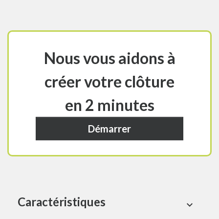
Nous vous aidons à
créer votre clôture
en 2 minutes
Démarrer
Caractéristiques
expand_more