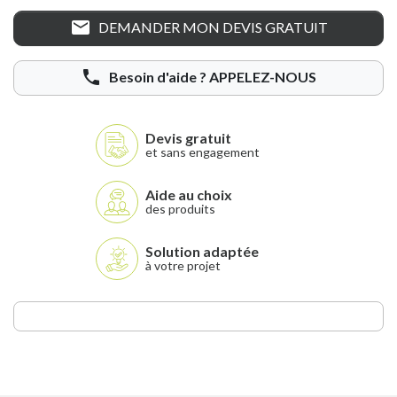
mail
DEMANDER MON DEVIS GRATUIT
phone
Besoin d'aide ?
APPELEZ-NOUS
Devis gratuit
et sans engagement
Aide au choix
des produits
Solution adaptée
à votre projet