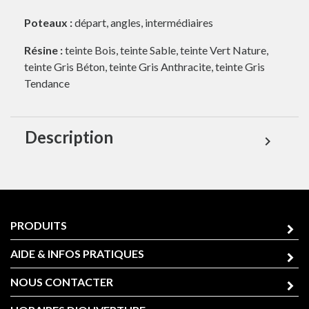
Poteaux :
départ, angles, intermédiaires
Résine :
teinte Bois, teinte Sable, teinte Vert Nature,
teinte Gris Béton, teinte Gris Anthracite, teinte Gris
Tendance
Description
expand_more
PRODUITS
AIDE & INFOS PRATIQUES
NOUS CONTACTER