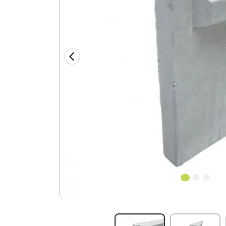
1
2
3