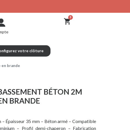
mpte
nfigurez votre clôture
e en brande
BASSEMENT BÉTON 2M
EN BRANDE
m – Épaisseur 35 mm – Béton armé – Compatible
uminium – Profil demi-chaperon – Fabrication