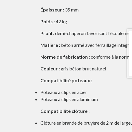
Épaisseur :
35 mm
Poids :
42 kg
Profil :
demi-chaperon favorisant l'écoulement
Matière :
béton armé avec ferraillage intégré 
Norme de fabrication :
conforme à la norm
Couleur :
gris béton brut naturel
Compatibilité poteaux :
Poteaux à clips en acier
Poteaux à clips en aluminium
Compatibilité clôture :
Clôture en brande de bruyère de 2 m de large