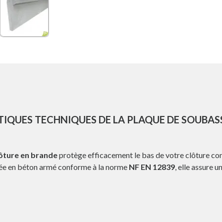
TIQUES TECHNIQUES DE LA PLAQUE DE SOUB
ôture en brande
protège efficacement le bas de votre clôture contr
iquée en béton armé conforme à la norme
NF EN 12839
, elle assure 