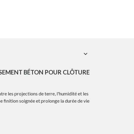
expand_more
ASSEMENT BÉTON POUR CLÔTURE
e les projections de terre, l'humidité et les
une finition soignée et prolonge la durée de vie