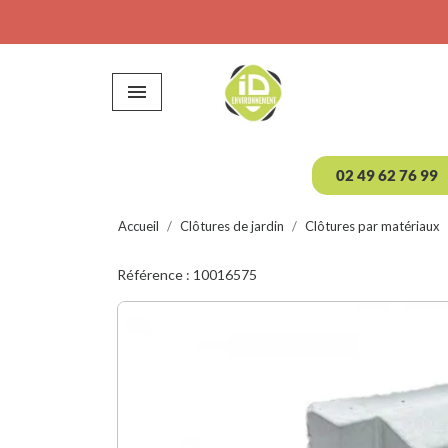

02 49 62 76 99
Accueil
Clôtures de jardin
Clôtures par matériaux
Référence : 10016575