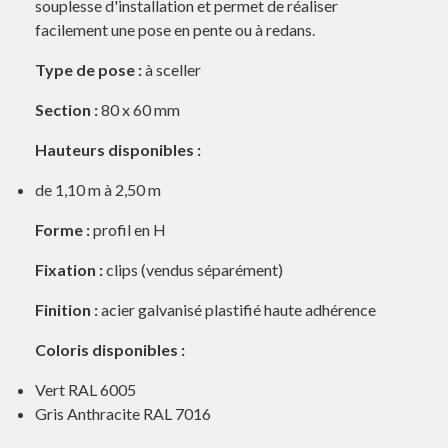
souplesse d'installation et permet de réaliser
facilement une pose en pente ou à redans.
Type de pose :
à sceller
Section :
80 x 60 mm
Hauteurs disponibles :
de 1,10 m à 2,50 m
Forme :
profil en H
Fixation :
clips (vendus séparément)
Finition :
acier galvanisé plastifié haute adhérence
Coloris disponibles :
Vert RAL 6005
Gris Anthracite RAL 7016