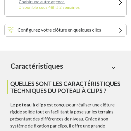
Choisir une autre agence
Disponible sous 48h à 2 semaines
Configurez votre clôture en quelques clics
Caractéristiques
expand_more
QUELLES SONT LES CARACTÉRISTIQUES
TECHNIQUES DU POTEAU À CLIPS ?
Le
poteau à clips
est conçu pour réaliser une clôture
rigide solide tout en facilitant la pose sur les terrains
présentant des différences de niveau. Grâce à son
système de fixation par clips, il offre une grande