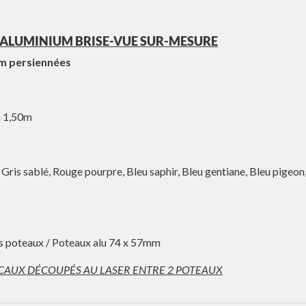
 ALUMINIUM BRISE-VUE SUR-MESURE
um persiennées
à 1,50m
, Gris sablé, Rouge pourpre, Bleu saphir, Bleu gentiane, Bleu pigeon
des poteaux / Poteaux alu 74 x 57mm
ICAUX DÉCOUPÉS AU LASER ENTRE 2 POTEAUX