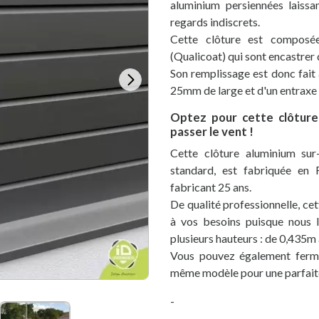
aluminium persiennées laissa
regards indiscrets.
Cette clôture est composé
(Qualicoat) qui sont encastrer 
Son remplissage est donc fait
25mm de large et d'un entraxe
Optez pour cette clôture 
passer le vent !
Cette clôture aluminium sur
standard, est fabriquée en 
fabricant 25 ans.
De qualité professionnelle, ce
à vos besoins puisque nous l
plusieurs hauteurs : de 0,435m
Vous pouvez également fermer
même modèle pour une parfaite
-