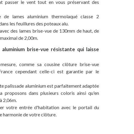
nt passer le vent tout en vous préservant des
e de lames aluminium thermolaqué classe 2
dans les feuillures des poteaux alu.
 avec des lames brise-vue de 130mm de haut, de
 maximal de 2,00m.
aluminium brise-vue résistante qui laisse
-mesure, comme sa cousine clôture brise-vue
France cependant celle-ci est garantie par le
tte palissade aluminium est parfaitement adaptée
a proposons dans plusieurs coloris ainsi qu'en
 à 2,06m.
 votre entrée d'habitation avec le portail du
 harmonie de votre clôture.