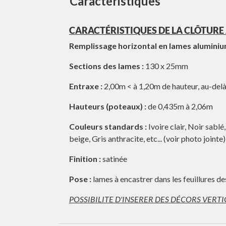
Caractéristiques
CARACTÉRISTIQUES DE LA CLÔTURE
Remplissage horizontal en lames alumini
Sections des lames :
130 x 25mm
Entraxe :
2,00m < à 1,20m de hauteur, au-del
Hauteurs (poteaux) :
de 0,435m à 2,06m
Couleurs standards :
Ivoire clair, Noir sablé
beige, Gris anthracite, etc... (voir photo jointe)
Finition :
satinée
Pose :
lames à encastrer dans les feuillures 
POSSIBILITE D'INSERER DES DÉCORS VERT