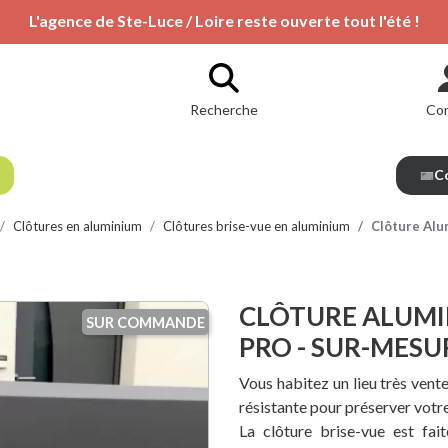
L'agence de Ste-Luce / Loire reste ouverte tout l'été !
Recherche
Co
Co
Clôtures en aluminium
Clôtures brise-vue en aluminium
Clôture Alu
CLÔTURE ALUMI
SUR COMMANDE
PRO - SUR-MESU
Vous habitez un lieu très vent
résistante pour préserver votre
La clôture brise-vue est fai