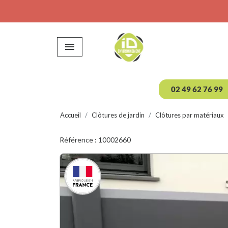

02 49 62 76 99
Accueil
Clôtures de jardin
Clôtures par matériaux
Référence : 10002660