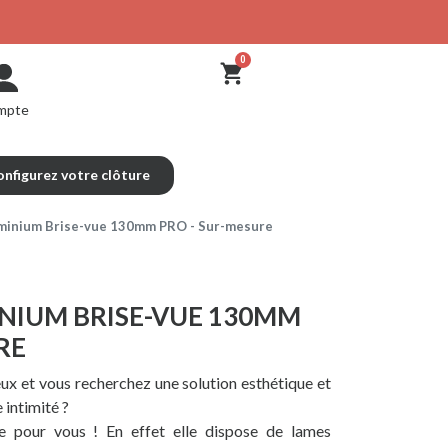
mpte
nfigurez votre clôture
minium Brise-vue 130mm PRO - Sur-mesure
NIUM BRISE-VUE 130MM
RE
eux et vous recherchez une solution esthétique et
 intimité ?
te pour vous ! En effet elle dispose de lames