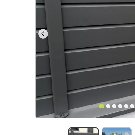
1
2
3
4
5
6