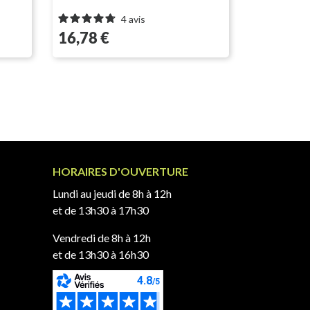
4
avis
Prix
Prix
16,78 €
23,83 €
HORAIRES D'OUVERTURE
Lundi au jeudi de 8h à 12h
et de 13h30 à 17h30
Vendredi de 8h à 12h
et de 13h30 à 16h30