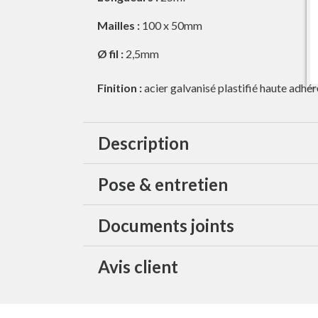
Mailles :
100 x 50mm
Ø fil :
2,5mm
Finition :
acier galvanisé plastifié haute adhé
Description
Pose & entretien
Documents joints
Avis client