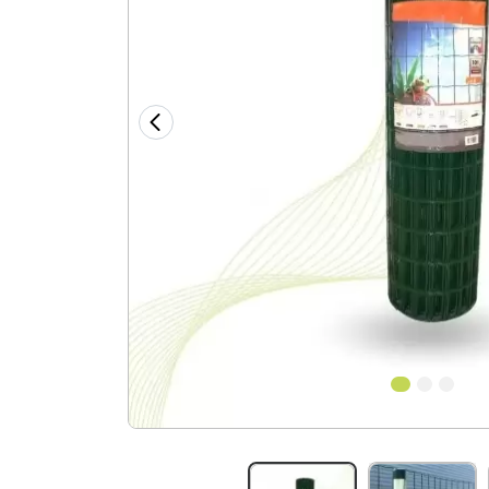
1
2
3