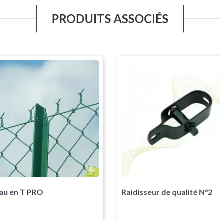
PRODUITS ASSOCIÉS
Vert RAL6005
Vert RAL6005
Gris Anthr
Galvani
au en T PRO
Raidisseur de qualité N°2