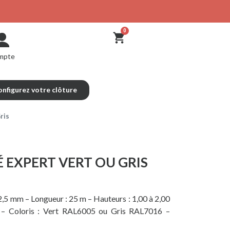
mpte
nfigurez votre clôture
ris
 EXPERT VERT OU GRIS
 2,5 mm – Longueur : 25 m – Hauteurs : 1,00 à 2,00
ié – Coloris : Vert RAL6005 ou Gris RAL7016 –