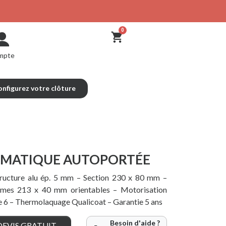
mpte
nfigurez votre clôture
IMATIQUE AUTOPORTÉE
ructure alu ép. 5 mm – Section 230 x 80 mm –
mes 213 x 40 mm orientables – Motorisation
se 6 – Thermolaquage Qualicoat – Garantie 5 ans
Besoin d'aide ?
EVIS GRATUIT