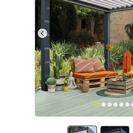
1
2
3
4
5
6