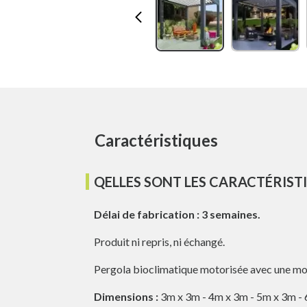
Caractéristiques
QELLES SONT LES CARACTÉRIST
Délai de fabrication : 3 semaines.
Produit ni repris, ni échangé.
Pergola bioclimatique motorisée avec une m
Dimensions :
3m x 3m - 4m x 3m - 5m x 3m - 