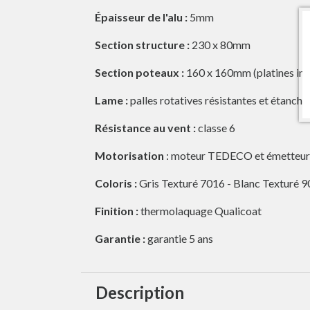
Épaisseur de l'alu :
5mm
Section structure :
230 x 80mm
Section poteaux :
160 x 160mm (platines invi
Lame :
palles rotatives résistantes et étanc
Résistance au vent :
classe 6
Motorisation
: moteur TEDECO et émetteur 
Coloris :
Gris Texturé 7016 - Blanc Texturé 90
Finition :
thermolaquage Qualicoat
Garantie :
garantie 5 ans
Description