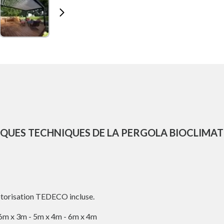
IQUES TECHNIQUES DE LA PERGOLA BIOCLIMA
otorisation TEDECO incluse.
6m x 3m - 5m x 4m - 6m x 4m