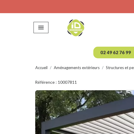

02 49 62 76 99
Accueil
Aménagements extérieurs
Structures et pe
Référence : 10007811