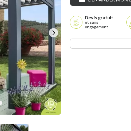
Devis gratuit
et sans
engagement
7