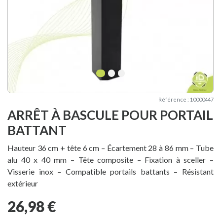
1
2
3
Référence : 10000447
ARRÊT À BASCULE POUR PORTAIL
BATTANT
Hauteur 36 cm + tête 6 cm – Écartement 28 à 86 mm – Tube
alu 40 x 40 mm – Tête composite – Fixation à sceller –
Visserie inox – Compatible portails battants – Résistant
extérieur
26,98 €