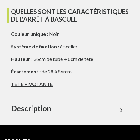
QUELLES SONT LES CARACTÉRISTIQUES
DE L'ARRÊT À BASCULE
Couleur unique :
Noir
Système de fixation :
à sceller
Hauteur :
36cm de tube + 6cm de tête
Écartement :
de 28 à 86mm
TÊTE PIVOTANTE
Description
expand_more