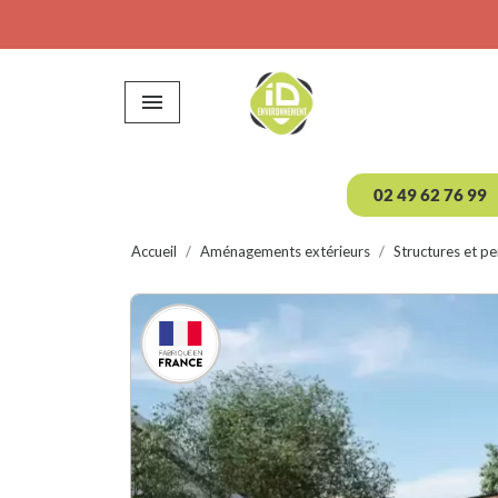

02 49 62 76 99
Accueil
Aménagements extérieurs
Structures et pe