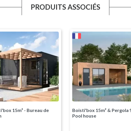
PRODUITS ASSOCIÉS
i'box 15m² - Bureau de
Boisti'box 15m² & Pergola 
n
Pool house