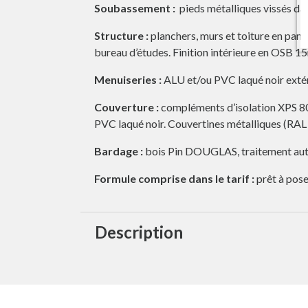
Soubassement :
pieds métalliques vissés dans
Structure :
planchers, murs et toiture en pann
bureau d’études. Finition intérieure en OSB 1
Menuiseries :
ALU et/ou PVC laqué noir extér
Couverture :
compléments d’isolation XPS 80
PVC laqué noir. Couvertines métalliques (RAL
Bardage :
bois Pin DOUGLAS, traitement autocl
Formule comprise dans le tarif :
prêt à poser
Description