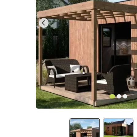
1
2
3