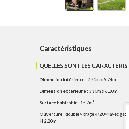
Caractéristiques
QUELLES SONT LES CARACTERIS
Dimension intérieure :
2,74m x 5,74m.
Dimension extérieure :
3,10m x 6,10m.
Surface habitable :
15,7m².
Ouverture :
double vitrage 4/20/4 avec gaz a
H 2,20m