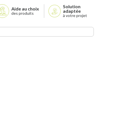
Solution
Aide au choix
adaptée
des produits
à votre projet