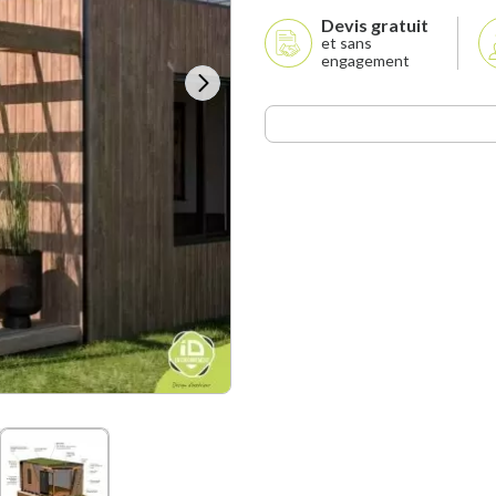
Devis gratuit
et sans
engagement