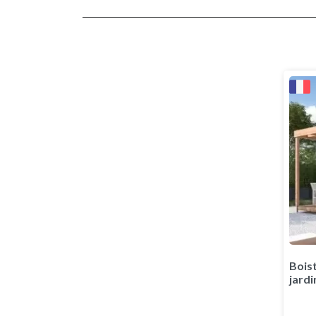
Boist
jardi